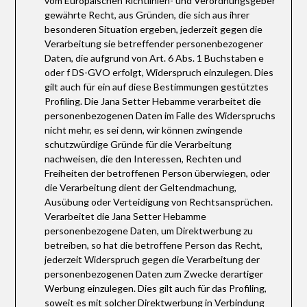
vom Europäischen Richtlinien- und Verordnungsgeber
gewährte Recht, aus Gründen, die sich aus ihrer
besonderen Situation ergeben, jederzeit gegen die
Verarbeitung sie betreffender personenbezogener
Daten, die aufgrund von Art. 6 Abs. 1 Buchstaben e
oder f DS-GVO erfolgt, Widerspruch einzulegen. Dies
gilt auch für ein auf diese Bestimmungen gestütztes
Profiling. Die Jana Setter Hebamme verarbeitet die
personenbezogenen Daten im Falle des Widerspruchs
nicht mehr, es sei denn, wir können zwingende
schutzwürdige Gründe für die Verarbeitung
nachweisen, die den Interessen, Rechten und
Freiheiten der betroffenen Person überwiegen, oder
die Verarbeitung dient der Geltendmachung,
Ausübung oder Verteidigung von Rechtsansprüchen.
Verarbeitet die Jana Setter Hebamme
personenbezogene Daten, um Direktwerbung zu
betreiben, so hat die betroffene Person das Recht,
jederzeit Widerspruch gegen die Verarbeitung der
personenbezogenen Daten zum Zwecke derartiger
Werbung einzulegen. Dies gilt auch für das Profiling,
soweit es mit solcher Direktwerbung in Verbindung