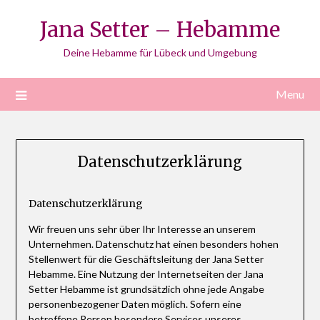
Skip
Jana Setter – Hebamme
to
content
Deine Hebamme für Lübeck und Umgebung
Menu
Datenschutzerklärung
Datenschutzerklärung
Wir freuen uns sehr über Ihr Interesse an unserem
Unternehmen. Datenschutz hat einen besonders hohen
Stellenwert für die Geschäftsleitung der Jana Setter
Hebamme. Eine Nutzung der Internetseiten der Jana
Setter Hebamme ist grundsätzlich ohne jede Angabe
personenbezogener Daten möglich. Sofern eine
betroffene Person besondere Services unseres